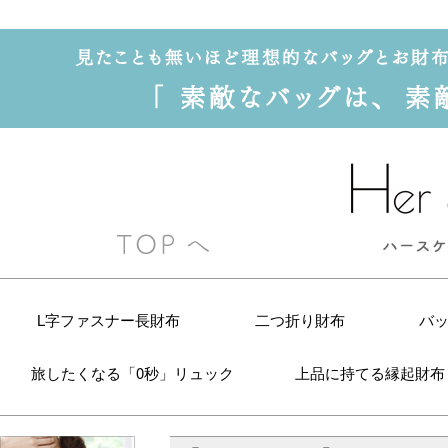
L字ファスナー長財布
二つ折り財布
バ
旅したくなる「0秒」リュック
上品に持てる縁起財布