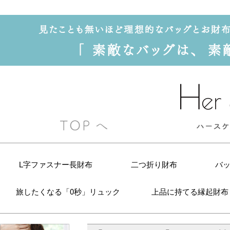
L字ファスナー長財布
二つ折り財布
バ
旅したくなる「0秒」リュック
上品に持てる縁起財布