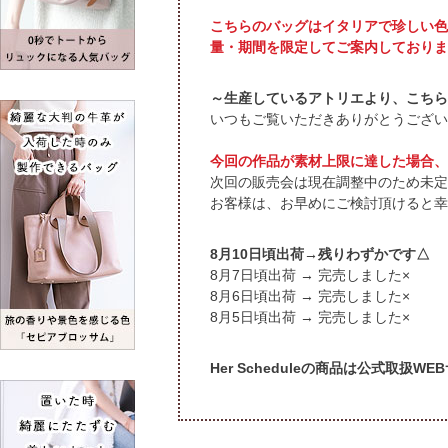
こちらのバッグはイタリアで珍しい色
量・期間を限定してご案内しておりま
～生産しているアトリエより、こちら
いつもご覧いただきありがとうござい
今回の作品が素材上限に達した場合、
次回の販売会は現在調整中のため未定
お客様は、お早めにご検討頂けると幸
頃出荷→残りわずかです△
頃出荷 → 完売しました×
頃出荷 → 完売しました×
頃出荷 → 完売しました×
Her Scheduleの商品は公式取