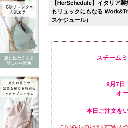
【HerSchedule】イタ
もリュックにもなる Work&T
スケジュール）
スチームミ
オ
本日ご注文を
こちらのバッグはイタリアで珍しい色