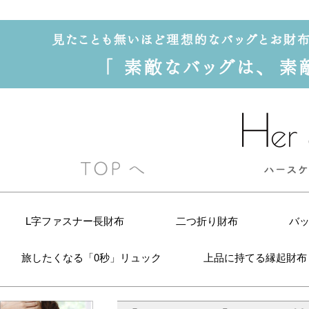
L字ファスナー長財布
二つ折り財布
バ
旅したくなる「0秒」リュック
上品に持てる縁起財布