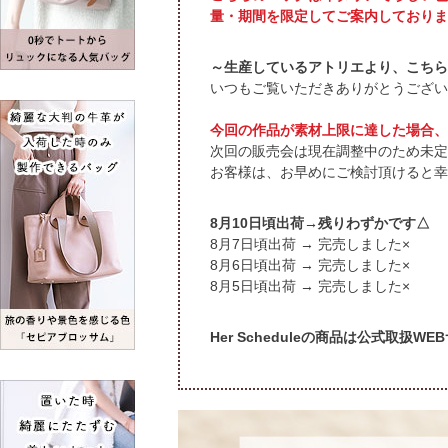
量・期間を限定してご案内しておりま
～生産しているアトリエより、こちら
いつもご覧いただきありがとうござい
今回の作品が素材上限に達した場合、
次回の販売会は現在調整中のため未定
お客様は、お早めにご検討頂けると幸
頃出荷→残りわずかです△
頃出荷 → 完売しました×
頃出荷 → 完売しました×
頃出荷 → 完売しました×
Her Scheduleの商品は公式取