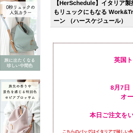
【HerSchedule】イタ
もリュックにもなる Work&T
ーン （ハースケジュール）
英国
オ
本日ご注文をい
こちらのバッグはイタリアで珍しい色