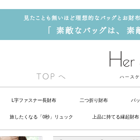
L字ファスナー長財布
二つ折り財布
バ
旅したくなる「0秒」リュック
上品に持てる縁起財布