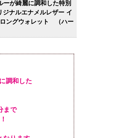
スブルーが綺麗に調和した特別
オリジナルエナメルレザー イ
ロングウォレット （ハー
に調和した
！