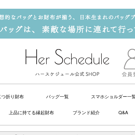
二つ折り財布
バッグ一覧
スマホショルダー一
上品に持てる縁起財布
ブランド紹介
Q&A