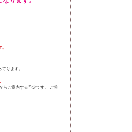
となります。
す。
ってります。
。
がらご案内する予定です。 ご希