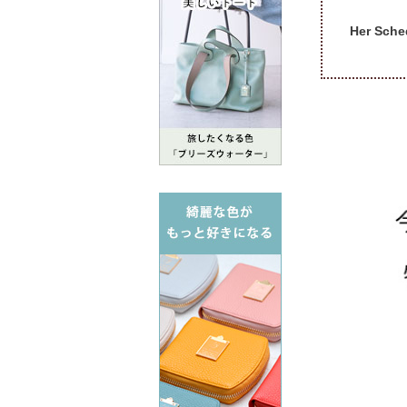
Her S