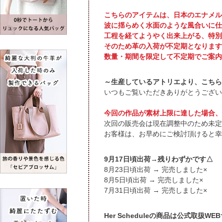
こちらのアイテムは、日本のエナメル
波に揺らめく水面のような風合いに仕
工程を経てようやく出来上がる、特別
そのため革の入荷が不定期となります
数量・期間を限定して不定期でご案内
～生産しているアトリエより、こちら
いつもご覧いただきありがとうござい
今回の作品が素材上限に達した場合、
次回の販売会は現在調整中のため未定
お客様は、お早めにご検討頂けると幸
9月17日頃出荷→残りわずかです△
8月23日頃出荷 → 完売しました×
8月5日頃出荷 → 完売しました×
7月31日頃出荷 → 完売しました×
Her Scheduleの商品は公式取