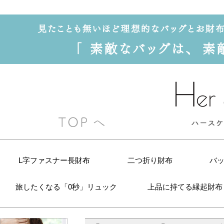
L字ファスナー長財布
二つ折り財布
バ
旅したくなる「0秒」リュック
上品に持てる縁起財布