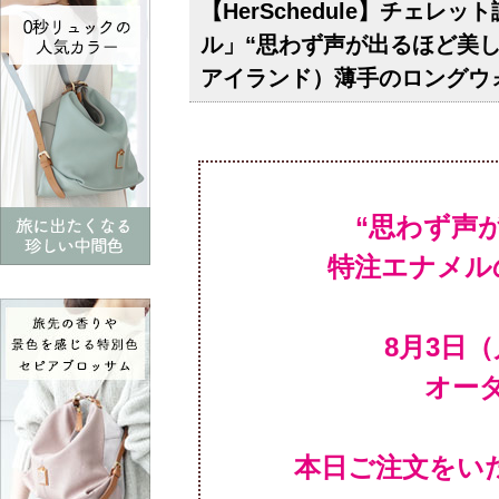
【HerSchedule】チェ
ル」“思わず声が出るほど美しい海
アイランド）薄手のロングウ
“思わず声
特注エナメル
オー
本日ご注文をい