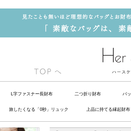
L字ファスナー長財布
二つ折り財布
バ
旅したくなる「0秒」リュック
上品に持てる縁起財布