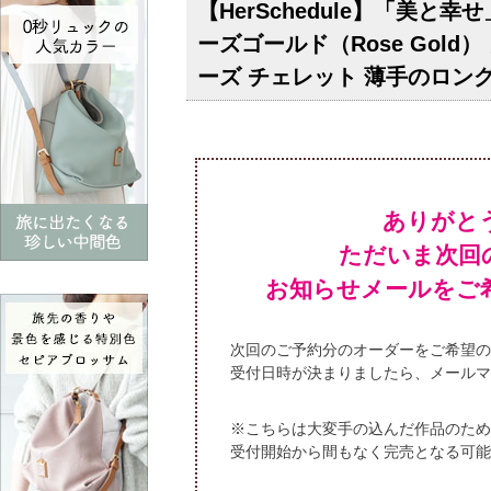
【HerSchedule】「美
ーズゴールド（Rose Gol
ーズ チェレット 薄手のロン
ありがと
ただいま次回
お知らせメールをご
次回のご予約分のオーダーをご希望の
受付日時が決まりましたら、メールマ
※こちらは大変手の込んだ作品のため
受付開始から間もなく完売となる可能