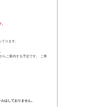
す。
ってります。
。
がらご案内する予定です。 ご希
セールはしておりません。