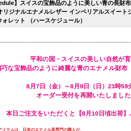
chedule】スイスの宝飾品のように美しい青の長財布
」オリジナルエナメルレザー インペリアルスイート
ウォレット （ハースケジュール）
平和の国・スイスの美しい自然が育
精巧な宝飾品のように綺麗な青のエナメル財布
オーダー受付を再開いたしました
本日ご注文をいただくと【
頃出荷】
アイテムは、日本のエナメル革専門の職人が、