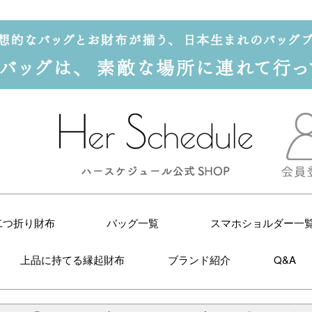
二つ折り財布
バッグ一覧
スマホショルダー一
上品に持てる縁起財布
ブランド紹介
Q&A