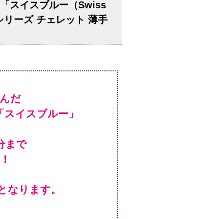
「スイスブルー（Swiss
シリーズ チェレット 薄手
んだ
「スイスブルー」
！
となります。