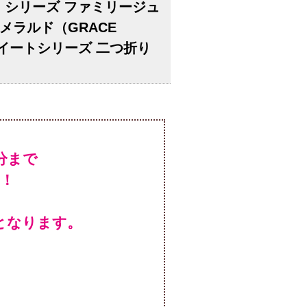
ット）シリーズ ファミリージュ
ラルド（GRACE
スイートシリーズ 二つ折り
！
となります。