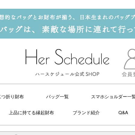
二つ折り財布
バッグ一覧
スマホショルダー一
上品に持てる縁起財布
ブランド紹介
Q&A