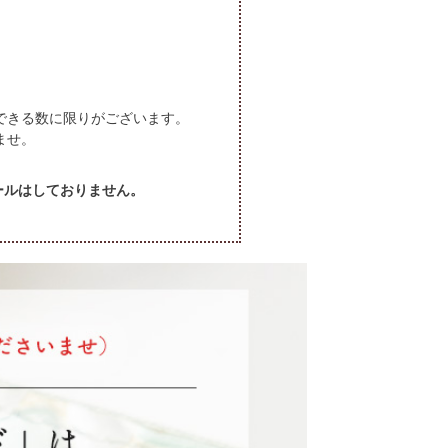
できる数に限りがございます。
ませ。
セールはしておりません。