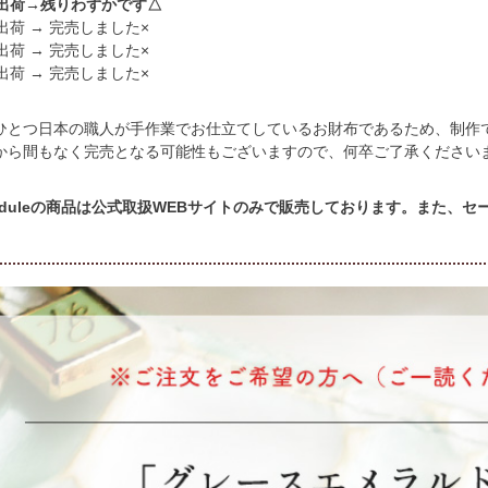
頃出荷→残りわずかです△
出荷 → 完売しました×
出荷 → 完売しました×
出荷 → 完売しました×
ひとつ日本の職人が手作業でお仕立てしているお財布であるため、制作
から間もなく完売となる可能性もございますので、何卒ご了承ください
cheduleの商品は公式取扱WEBサイトのみで販売しております。また、