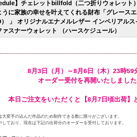
chedule】チェレットbillfold（二つ折りウォレ
ように家族の幸せを叶えてくれる財布「グレースエメ
LD） 」 オリジナルエナメルレザー インペリアル
ファスナーウォレット （ハースケジュール）
オーダー受付を再開いたしました
本日ご注文をいただくと【8月7日頃出荷】
は大変手の込んだ作品のため制作できる数に限りがございます。
中しており、現在は下記の出荷分のオーダーを受付しております。