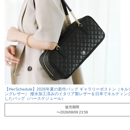
【HerSchedule】2026年夏の新作バッグ ギャラリーボストン（キル
ングレザー） 撥水加工済みのイタリア製レザーを日本でキルティン
したバッグ（ハースケジュール）
販売期間
〜
2026/08/09 23:59