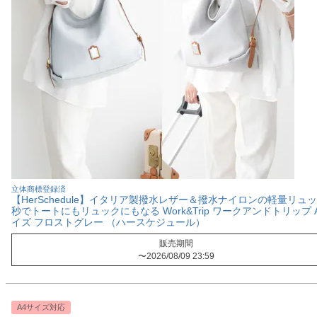
立体商標登録済
【HerSchedule】イタリア製撥水レザー＆撥水ナイロンの軽量リュッ
秒でトートにもリュックにもなる Work&Trip ワークアンドトリップ 
イズ フロストグレー （ハースケジュール）
販売期間
〜
2026/08/09 23:59
A4サイズ対応