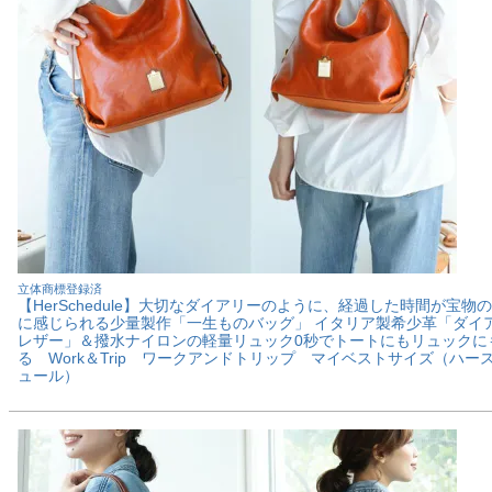
立体商標登録済
【HerSchedule】大切なダイアリーのように、経過した時間が宝物
に感じられる少量製作「一生ものバッグ」 イタリア製希少革「ダイ
レザー」＆撥水ナイロンの軽量リュック0秒でトートにもリュックに
る Work＆Trip ワークアンドトリップ マイベストサイズ（ハー
ュール）