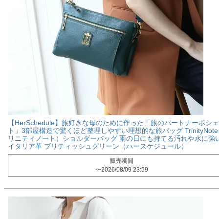
【HerSchedule】旅好きな母のために作った「旅のパートナーポシ
ト」3部屋構造で驚くほど整理しやすい理想的な旅バッグ TrinityNot
リニティノート）ショルダーバッグ 雨の日にも持てる汚れや水に強
イタリア革 ブリティッシュグリーン（ハースケジュール）
販売期間
〜
2026/08/09 23:59