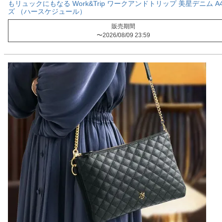
もリュックにもなる Work&Trip ワークアンドトリップ 美星デニム A
ズ （ハースケジュール）
販売期間
〜
2026/08/09 23:59