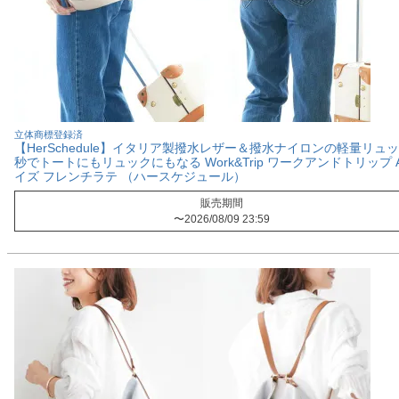
立体商標登録済
【HerSchedule】イタリア製撥水レザー＆撥水ナイロンの軽量リュッ
秒でトートにもリュックにもなる Work&Trip ワークアンドトリップ 
イズ フレンチラテ （ハースケジュール）
販売期間
〜
2026/08/09 23:59