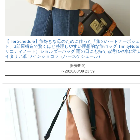
【HerSchedule】旅好きな母のために作った「旅のパートナーポシ
ト」3部屋構造で驚くほど整理しやすい理想的な旅バッグ TrinityNot
リニティノート）ショルダーバッグ 雨の日にも持てる汚れや水に強
イタリア革 ワインショコラ（ハースケジュール）
販売期間
〜
2026/08/09 23:59