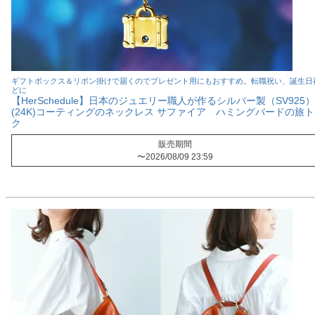
ギフトボックス＆リボン掛けで届くのでプレゼント用にもおすすめ。転職祝い、誕生日
どに
【HerSchedule】日本のジュエリー職人が作るシルバー製（SV925
(24K)コーティングのネックレス サファイア ハミングバードの旅
ク
販売期間
〜
2026/08/09 23:59