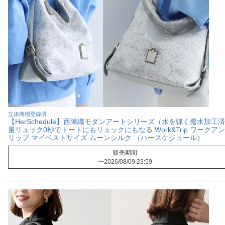
立体商標登録済
【HerSchedule】西陣織モダンアートシリーズ（水を弾く撥水加工済
量リュック0秒でトートにもリュックにもなる Work&Trip ワークア
リップ マイベストサイズ ムーンシルク （ハースケジュール）
販売期間
〜
2026/08/09 23:59