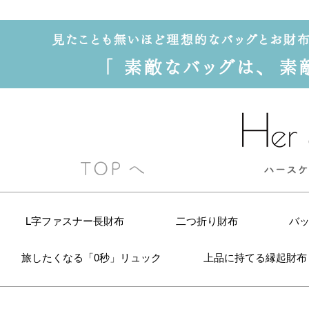
L字ファスナー長財布
二つ折り財布
バ
旅したくなる「0秒」リュック
上品に持てる縁起財布