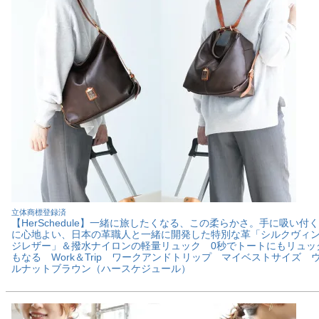
立体商標登録済
【HerSchedule】一緒に旅したくなる、この柔らかさ。手に吸い付
に心地よい、日本の革職人と一緒に開発した特別な革「シルクヴィ
ジレザー」＆撥水ナイロンの軽量リュック 0秒でトートにもリュッ
もなる Work＆Trip ワークアンドトリップ マイベストサイズ 
ルナットブラウン（ハースケジュール）